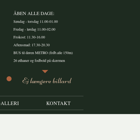
ÅBEN ALLE DAGE:
Søndag - torsdag 11.00-01.00
Fredag - lørdag 11.00-02.00
Frokost: 11.30-16.00
Aftensmad: 17.30-20.30
BUS til døren METRO (frdb.alle 150m)
26 ølhaner og fodbold på skærmen
Ej længere billard
ALLERI
KONTAKT