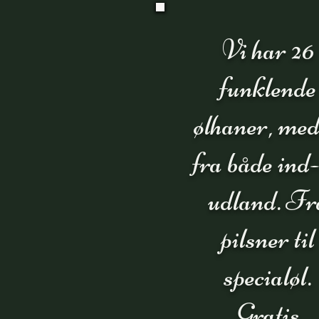
Vi har 26
funklende
ølhaner, med
fra både ind-
udland. Fr
pilsner til
specialøl.
Gratis