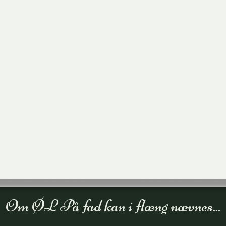
Om ØL På fad kan i flæng nævnes...