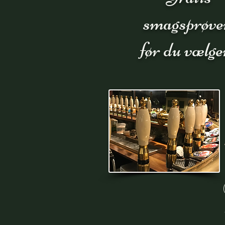
smagsprøve
før du vælge